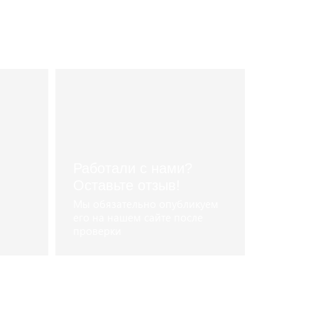
Работали с нами?
Оставьте отзыв!
Мы обязательно опубликуем
его на нашем сайте после
проверки
Оставить отзыв