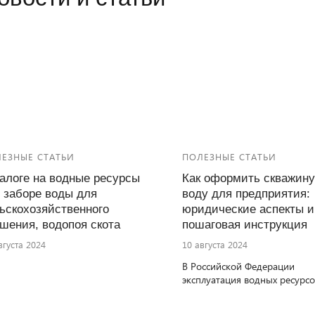
ЕЗНЫЕ СТАТЬИ
ПОЛЕЗНЫЕ СТАТЬИ
алоге на водные ресурсы
Как оформить скважину
 заборе воды для
воду для предприятия:
ьскохозяйственного
юридические аспекты и
шения, водопоя скота
пошаговая инструкция
вгуста 2024
10 августа 2024
В Российской Федерации
эксплуатация водных ресурсо
включая скважины на воду,
регулируется законодательст